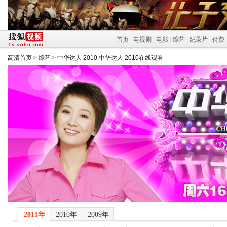
首页
|
电视剧
|
电影
|
综艺
|
纪录片
|
付费
高清首页
>
综艺
>
中华达人 2010,中华达人 2010在线观看
2011年
2010年
2009年