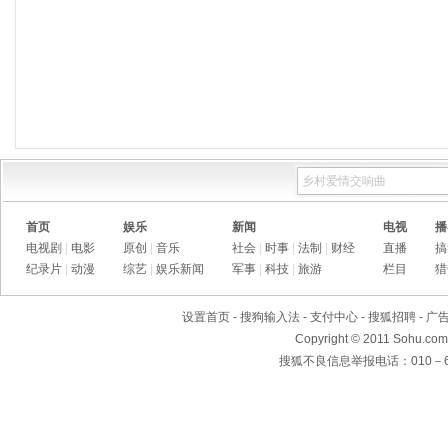
首页
娱乐
新闻
电视
播
电视剧
|
电影
原创
|
音乐
社会
|
时事
|
法制
|
财经
直播
搞
纪录片
|
动漫
综艺
|
娱乐新闻
军事
|
科技
|
旅游
栏目
猎
设置首页
-
搜狗输入法
-
支付中心
-
搜狐招聘
-
广
Copyright
©
2011 Sohu.com
搜狐不良信息举报电话：010－62