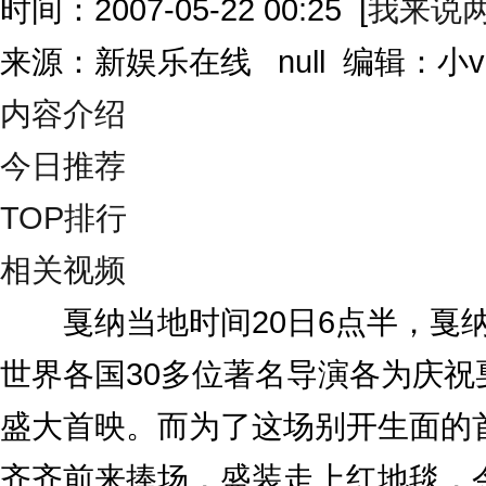
时间：2007-05-22 00:25
[
我来说
来源：新娱乐在线 null 编辑：小
内容介绍
今日推荐
TOP排行
相关视频
戛纳当地时间20日6点半，戛纳
世界各国30多位著名导演各为庆祝
盛大首映。而为了这场别开生面的
齐齐前来捧场，盛装走上红地毯，