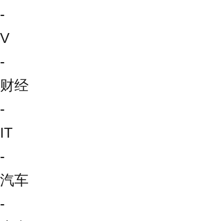
-
V
-
财经
-
IT
-
汽车
-