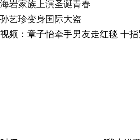
海岩家族上演圣诞青春
孙艺珍变身国际大盗
视频：章子怡牵手男友走红毯 十指