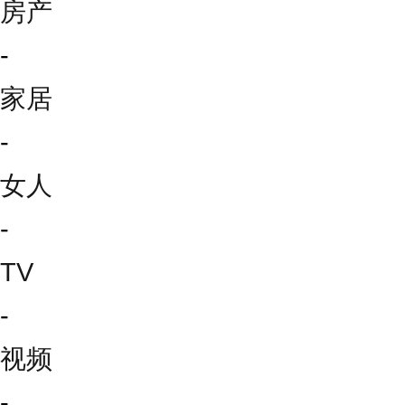
房产
-
家居
-
女人
-
TV
-
视频
-