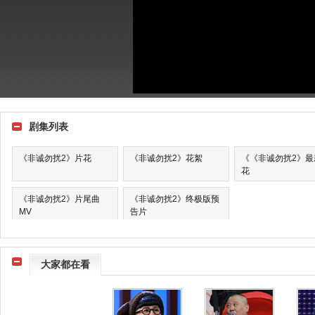
剧集列表
《非诚勿扰2》片花
《非诚勿扰2》花絮
《《非诚勿扰2》最
花
《非诚勿扰2》片尾曲
《非诚勿扰2》终极版预
MV
告片
大家都在看