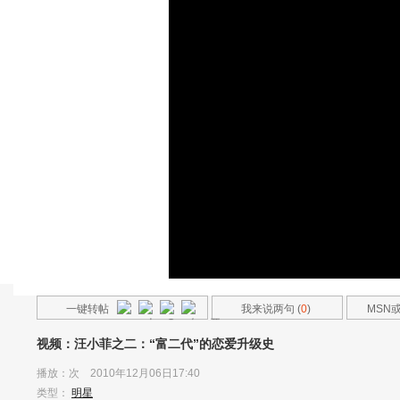
一键转帖
我来说两句 (
0
)
MSN
友
视频：汪小菲之二：“富二代”的恋爱升级史
播放：
次 2010年12月06日17:40
类型：
明星