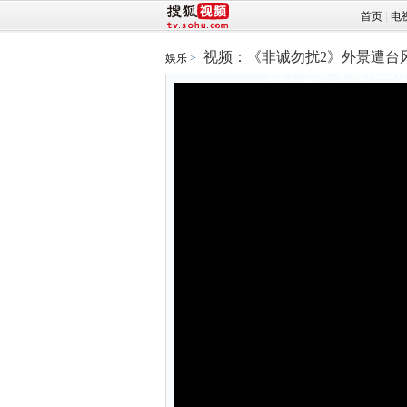
首页
|
电
视频：《非诚勿扰2》外景遭台
娱乐
>
由于您未安装fla