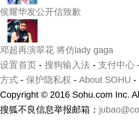
侯耀华发公开信致歉
邓超再演翠花 将仿lady gaga
设置首页
-
搜狗输入法
-
支付中心
方式
-
保护隐私权
-
About SOHU
-
Copyright
©
2016 Sohu.com Inc. 
搜狐不良信息举报邮箱：
jubao@co