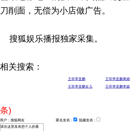
刀削面，无偿为小店做广告。
搜狐娱乐播报独家采集。
相关搜索：
王菲李亚鹏
王菲李亚鹏离婚
王菲李亚鹏女儿
王菲李亚鹏李嫣
条)
用户：
匿名发表：
隐藏发表：