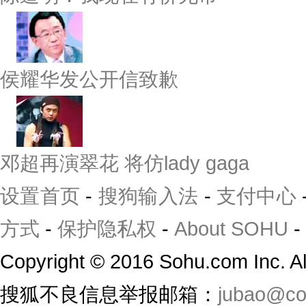
侯耀华发公开信致歉
邓超再演翠花 将仿lady gaga
设置首页
-
搜狗输入法
-
支付中心
方式
-
保护隐私权
-
About SOHU
-
Copyright
©
2016 Sohu.com Inc. 
搜狐不良信息举报邮箱：
jubao@co