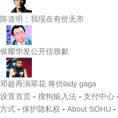
陈道明：我现在有价无市
侯耀华发公开信致歉
邓超再演翠花 将仿lady gaga
设置首页
-
搜狗输入法
-
支付中心
方式
-
保护隐私权
-
About SOHU
-