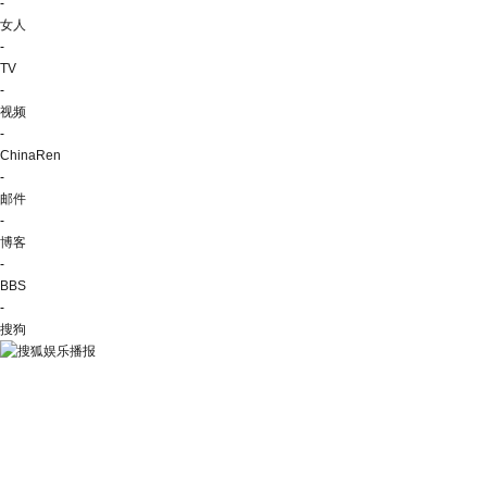
-
女人
-
TV
-
视频
-
ChinaRen
-
邮件
-
博客
-
BBS
-
搜狗