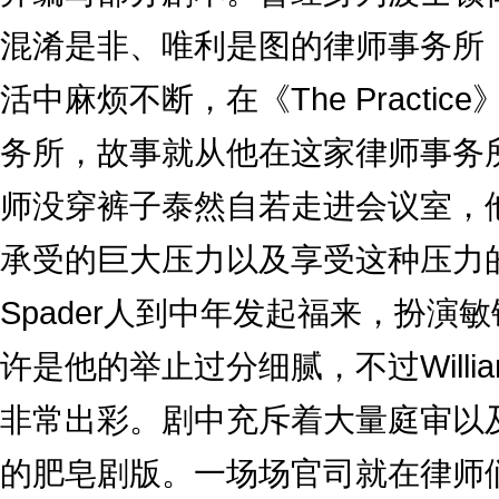
混淆是非、唯利是图的律师事务所
活中麻烦不断，在《The Practi
务所，故事就从他在这家律师事务
师没穿裤子泰然自若走进会议室，
承受的巨大压力以及享受这种压力
Spader人到中年发起福来，扮演
许是他的举止过分细腻，不过William 
非常出彩。剧中充斥着大量庭审以
的肥皂剧版。一场场官司就在律师