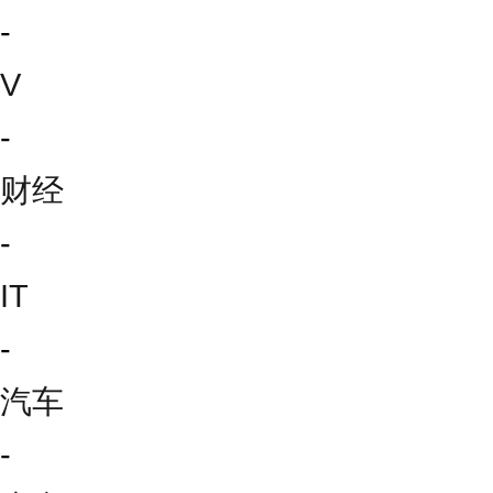
-
V
-
财经
-
IT
-
汽车
-