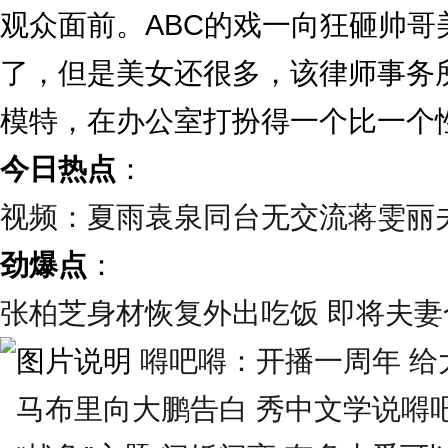
观众面前。ABC的戏一向狂砸帅
了，但是美女还很多，该律师事务
模特，在办公室打扮得一个比一个
今日热点
：
视频：夏雨袁泉同台无交流蒋雯丽
劲爆点
：
张柏芝身材恢复外出吃饭 即将夫妻合
嘚吧嘚：开播一周年 给大
马布里向大鹏告白 秀中文学说嘚