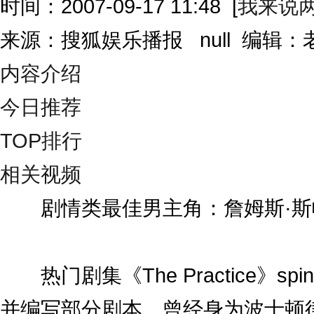
时间：2007-09-17 11:48
[
我来说
来源：搜狐娱乐播报 null 编辑
内容介绍
今日推荐
TOP排行
相关视频
剧情类最佳男主角：詹姆斯·斯帕
热门剧集《The Practice》spin-
并编写部分剧本。曾经身为波士顿律