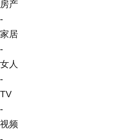
房产
-
家居
-
女人
-
TV
-
视频
-