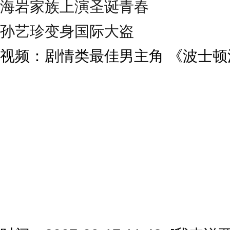
海岩家族上演圣诞青春
孙艺珍变身国际大盗
视频：剧情类最佳男主角 《波士顿