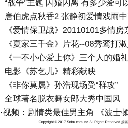
“战争”主题 闪婚闪离 有多少爱可
唐伯虎点秋香2 张静初爱情戏雨
《爱情保卫战》20110101多情房
《夏家三千金》片花--08秀鸾打
《一不小心爱上你》三个人的婚
电影《苏乞儿》精彩献映
《非你莫属》孙浩现场受“群攻”
全球著名脱衣舞女郎大秀中国风
·
视频：剧情类最佳男主角 《波士
Copyright © 2017 Sohu.com Inc. All Rights Reserved