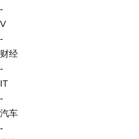
-
V
-
财经
-
IT
-
汽车
-