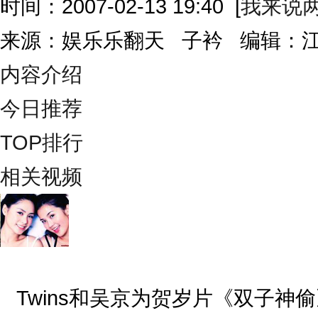
时间：2007-02-13 19:40
[
我来说
来源：娱乐乐翻天 子衿 编辑：
内容介绍
今日推荐
TOP排行
相关视频
Twins和吴京为贺岁片《双子神偷