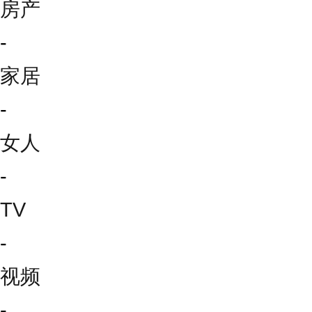
房产
-
家居
-
女人
-
TV
-
视频
-