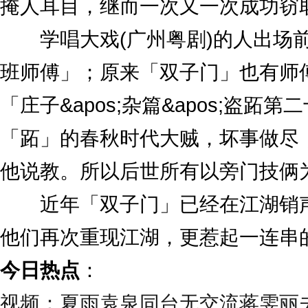
掩人耳目，继而一次又一次成功窃
学唱大戏(广州粤剧)的人出场前
班师傅」；原来「双子门」也有师傅
「庄子&apos;杂篇&apos;盗
「跖」的春秋时代大贼，坏事做尽
他说教。所以后世所有以旁门技俩
近年「双子门」已经在江湖销声
他们再次重现江湖，更惹起一连串
今日热点
：
视频：夏雨袁泉同台无交流蒋雯丽