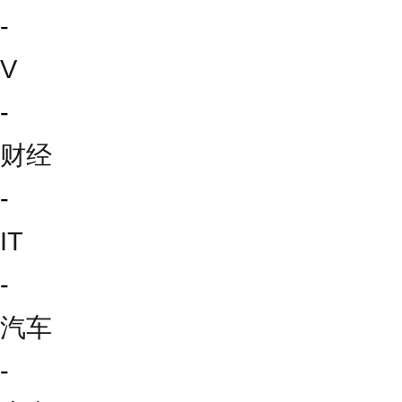
-
V
-
财经
-
IT
-
汽车
-