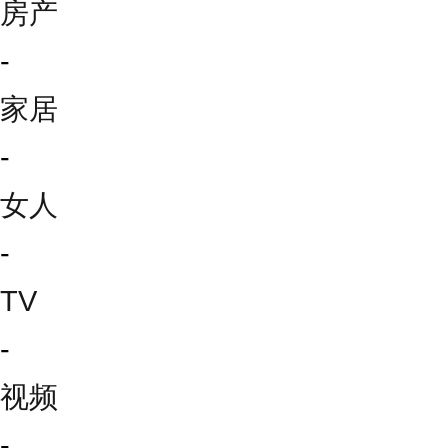
房产
-
家居
-
女人
-
TV
-
视频
-