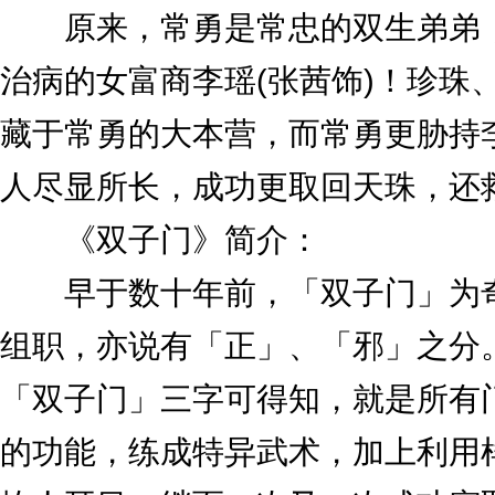
原来，常勇是常忠的双生弟弟，
治病的女富商李瑶(张茜饰)！珍珠
藏于常勇的大本营，而常勇更胁持李
人尽显所长，成功更取回天珠，还救回
《双子门》简介：
早于数十年前，「双子门」为奇
组职，亦说有「正」、「邪」之分。
「双子门」三字可得知，就是所有
的功能，练成特异武术，加上利用