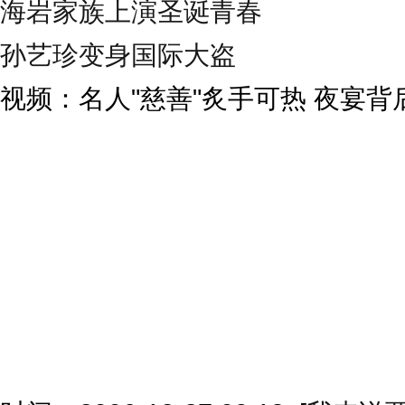
海岩家族上演圣诞青春
孙艺珍变身国际大盗
视频：名人"慈善"炙手可热 夜宴背