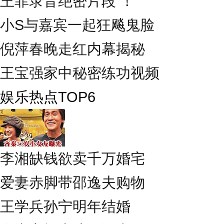
王菲录音绝密片段 ！
小S与嘉宾一起狂飚鬼脸
倪萍春晚走红内幕揭秘
王宝强家中秘密练功视频
娱乐热点TOP6
李湘缺钱欲卖千万婚宅
爱妻赤脚带邵逸夫购物
王学兵孙宁明年结婚