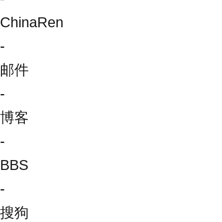
ChinaRen
-
邮件
-
博客
-
BBS
-
搜狗