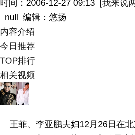
时间：2006-12-27 09:13
[
我来说
null 编辑：悠扬
内容介绍
今日推荐
TOP排行
相关视频
王菲
、李亚鹏
夫妇12月26日在