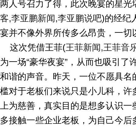
两人号召力了得，此次晚宴的星光
客
,
李亚鹏新闻
,
李亚鹏说吧
)
的经纪
宴并不像外界所传多么昂贵，一
这次凭借王菲
(
王菲新闻
,
王菲音
为一场“豪华夜宴”，从而也吸引了
和谐的声音。昨天，一位不愿具名
槛对于老板们来说只是小儿科，许
上为慈善，真实目的是想多认识一
多接触一些企业老板，为自己今后