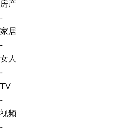
房产
-
家居
-
女人
-
TV
-
视频
-