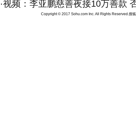
·
视频：李亚鹏慈善夜接10万善款 
Copyright © 2017 Sohu.com Inc. All Rights Reserved