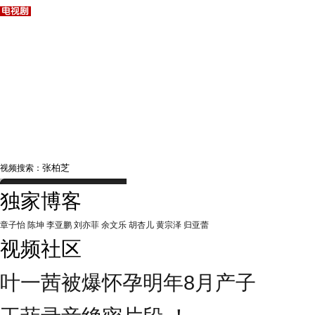
视频搜索：
独家博客
章子怡
陈坤
李亚鹏
刘亦菲
余文乐
胡杏儿
黄宗泽
归亚蕾
视频社区
叶一茜被爆怀孕明年8月产子