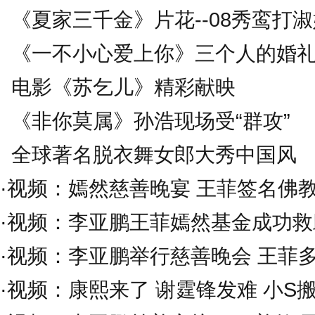
《夏家三千金》片花--08秀鸾打
《一不小心爱上你》三个人的婚
电影《苏乞儿》精彩献映
《非你莫属》孙浩现场受“群攻”
全球著名脱衣舞女郎大秀中国风
·
视频：嫣然慈善晚宴 王菲签名佛教
·
视频：李亚鹏王菲嫣然基金成功
·
视频：李亚鹏举行慈善晚会 王菲
·
视频：康熙来了 谢霆锋发难 小S