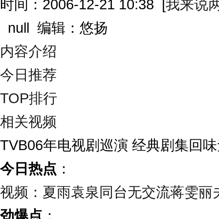
时间：2006-12-21 10:38
[
我来说
null 编辑：悠扬
内容介绍
今日推荐
TOP排行
相关视频
TVB06年电视剧巡演 经典剧集回
今日热点
：
视频：夏雨袁泉同台无交流蒋雯丽
劲爆点
：