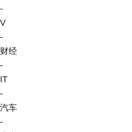
-
V
-
财经
-
IT
-
汽车
-