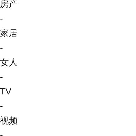
房产
-
家居
-
女人
-
TV
-
视频
-