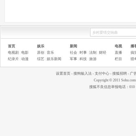
首页
娱乐
新闻
电视
播
电视剧
|
电影
原创
|
音乐
社会
|
时事
|
法制
|
财经
直播
搞
纪录片
|
动漫
综艺
|
娱乐新闻
军事
|
科技
|
旅游
栏目
猎
设置首页
-
搜狗输入法
-
支付中心
-
搜狐招聘
-
广
Copyright
©
2011 Sohu.com
搜狐不良信息举报电话：010－6