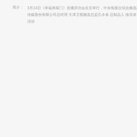
简介：
3月14日《幸福来敲门》首播庆功会在京举行，中央电视台综合频道
传媒股份有限公司总经理 天津卫视频道总监孔令泉 总制品人 徐洪涛
活动