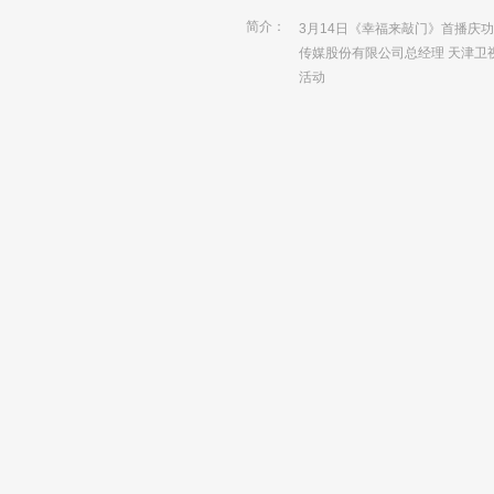
简介：
3月14日《幸福来敲门》首播庆
传媒股份有限公司总经理 天津卫
活动