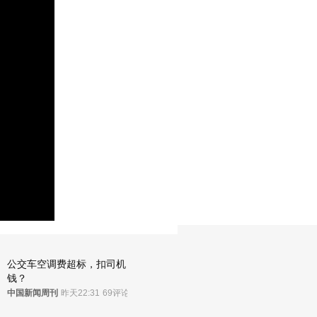
公交车空调费超标，扣司机
钱？
中国新闻周刊
昨天22:31
69评论