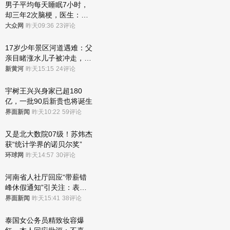
男子平均每天睡眠7小时，
却三年2次脑梗，医生：这
样睡觉更伤身
大众网
昨天09:36
23评论
17岁少年景区河道遇难：父
亲目睹涨水儿子被冲走，当
地排除上游泄洪，家属盼厘
新黄河
昨天15:15
24评论
清责任
宇树王兴兴身家已超180
亿，一批90后新贵也将诞生
界面新闻
昨天10:22
59评论
又是北大数院07级！苏炜杰
获“统计学界的诺贝尔奖”
环球网
昨天14:57
30评论
河南省人社厅回应“带薪错
峰休假通知”引关注：表述
不够准确，待修改后印发
界面新闻
昨天15:41
38评论
泰国女公务员精致妆容爆