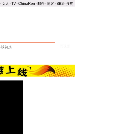
-
女人
-
TV
-
ChinaRen
-
邮件
-
博客
-
BBS
-
搜狗
影视
MTV
排行榜