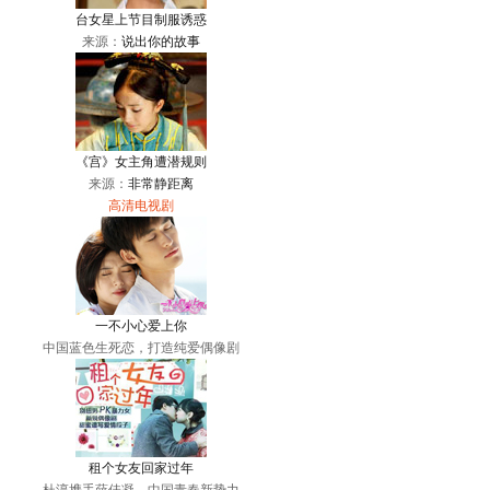
台女星上节目制服诱惑
来源：
说出你的故事
《宫》女主角遭潜规则
来源：
非常静距离
高清电视剧
一不小心爱上你
中国蓝色生死恋，打造纯爱偶像剧
租个女友回家过年