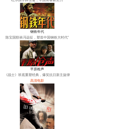
杜淳携手薛佳凝，中国青春新势力
钢铁年代
陈宝国联袂冯远征，塑造中国钢铁大时代”
平原枪声
《战士》班底重塑经典，爆笑抗日新主旋律
高清电影