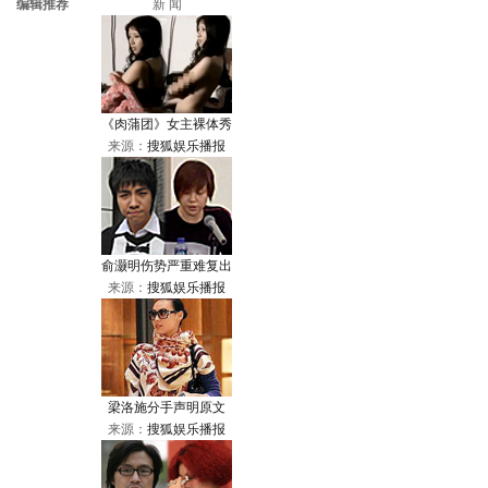
编辑推荐
新 闻
《肉蒲团》女主裸体秀
来源：
搜狐娱乐播报
俞灏明伤势严重难复出
来源：
搜狐娱乐播报
梁洛施分手声明原文
来源：
搜狐娱乐播报