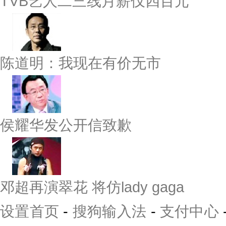
TVB艺人二三线月薪仅四百元
陈道明：我现在有价无市
侯耀华发公开信致歉
邓超再演翠花 将仿lady gaga
设置首页
-
搜狗输入法
-
支付中心