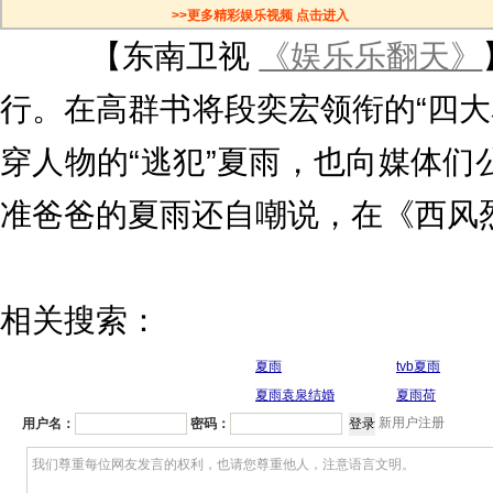
>>更多精彩娱乐视频 点击进入
【东南卫视
《娱乐乐翻天》
行。在高群书将段奕宏领衔的“四大
穿人物的“逃犯”夏雨，也向媒体们
准爸爸的夏雨还自嘲说，在《西风
相关搜索：
夏雨
tvb夏雨
夏雨袁泉结婚
夏雨荷
新用户注册
用户名：
密码：