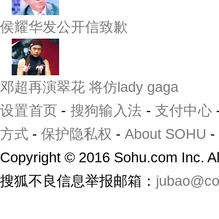
侯耀华发公开信致歉
邓超再演翠花 将仿lady gaga
设置首页
-
搜狗输入法
-
支付中心
方式
-
保护隐私权
-
About SOHU
-
Copyright
©
2016 Sohu.com Inc. 
搜狐不良信息举报邮箱：
jubao@co