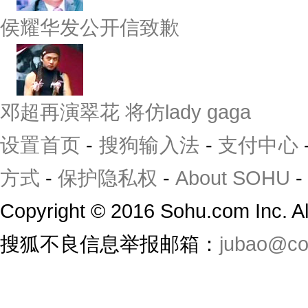
侯耀华发公开信致歉
邓超再演翠花 将仿lady gaga
设置首页
-
搜狗输入法
-
支付中心
方式
-
保护隐私权
-
About SOHU
-
Copyright
©
2016 Sohu.com Inc. 
搜狐不良信息举报邮箱：
jubao@co