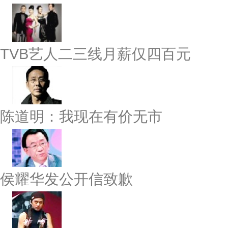
TVB艺人二三线月薪仅四百元
陈道明：我现在有价无市
侯耀华发公开信致歉