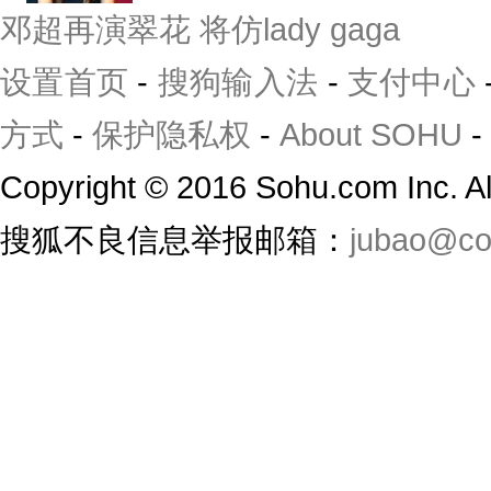
邓超再演翠花 将仿lady gaga
设置首页
-
搜狗输入法
-
支付中心
方式
-
保护隐私权
-
About SOHU
-
Copyright
©
2016 Sohu.com Inc. 
搜狐不良信息举报邮箱：
jubao@co