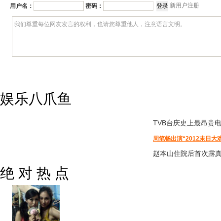
新用户注册
用户名：
密码：
娱乐八爪鱼
TVB台庆
史上最昂贵
周笔畅出演“2012末日大
赵本山住院后首次露
绝 对 热 点