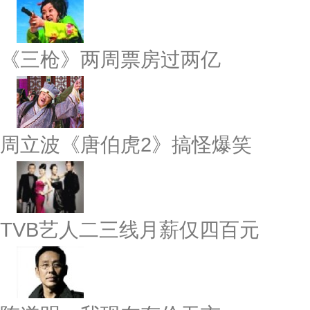
《三枪》两周票房过两亿
周立波《唐伯虎2》搞怪爆笑
TVB艺人二三线月薪仅四百元