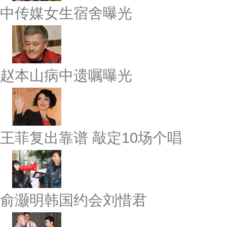
中传媒女生宿舍曝光
赵本山病中遗嘱曝光
王菲复出靠谱 敲定10场个唱
俞灏明韩国约会刘惜君