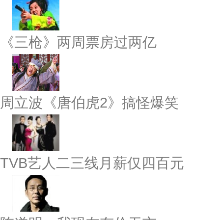
《三枪》两周票房过两亿
周立波《唐伯虎2》搞怪爆笑
TVB艺人二三线月薪仅四百元