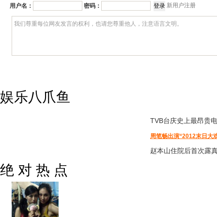
新用户注册
用户名：
密码：
娱乐八爪鱼
TVB台庆
史上最昂贵
周笔畅出演“2012末日大
赵本山住院后首次露
绝 对 热 点