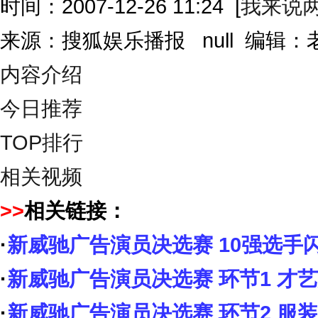
时间：2007-12-26 11:24
[
我来说
来源：搜狐娱乐播报 null 编辑
内容介绍
今日推荐
TOP排行
相关视频
>>
相关链接：
·
新威驰广告演员决选赛 10强选手
·
新威驰广告演员决选赛 环节1 才
·
新威驰广告演员决选赛 环节2 服