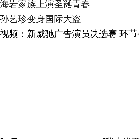
海岩家族上演圣诞青春
孙艺珍变身国际大盗
视频：新威驰广告演员决选赛 环节