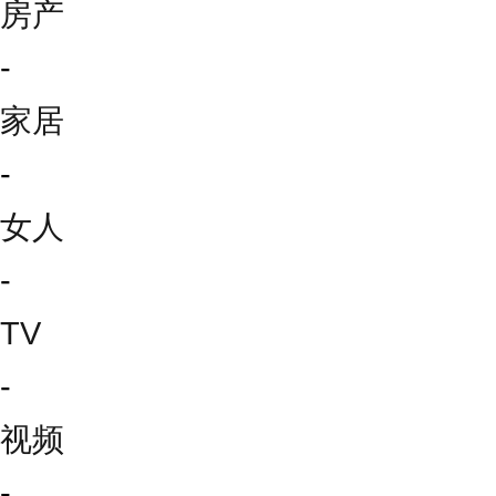
房产
-
家居
-
女人
-
TV
-
视频
-