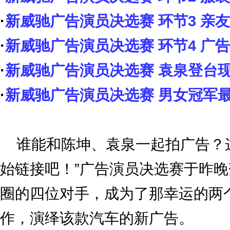
·
新威驰广告演员决选赛 环节3 亲
·
新威驰广告演员决选赛 环节4 广
·
新威驰广告演员决选赛 袁泉登台
·
新威驰广告演员决选赛 男女冠军
谁能和陈坤、袁泉一起拍广告？这个
始链接吧！”广告演员决选赛于昨
圈的四位对手，成为了那幸运的两
作，演绎该款汽车的新广告。