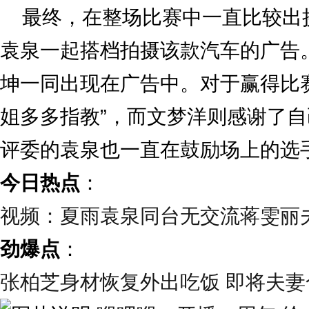
最终，在整场比赛中一直比较出
袁泉一起搭档拍摄该款汽车的广告
坤一同出现在广告中。对于赢得比
姐多多指教”，而文梦洋则感谢了
评委的袁泉也一直在鼓励场上的选
今日热点
：
视频：夏雨袁泉同台无交流蒋雯丽
劲爆点
：
张柏芝身材恢复外出吃饭 即将夫妻合