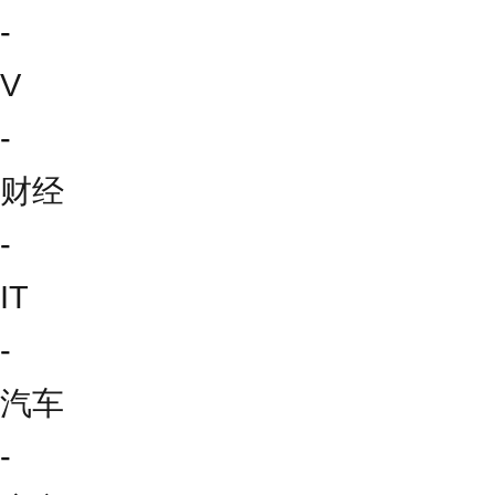
-
V
-
财经
-
IT
-
汽车
-