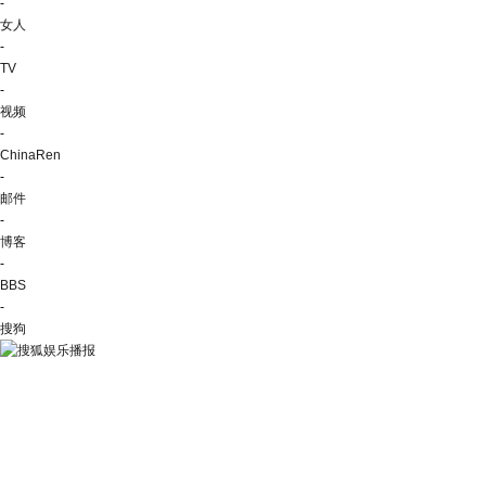
-
女人
-
TV
-
视频
-
ChinaRen
-
邮件
-
博客
-
BBS
-
搜狗