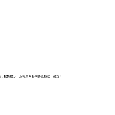
始，搜狐娱乐、及电影网将同步直播这一盛况！