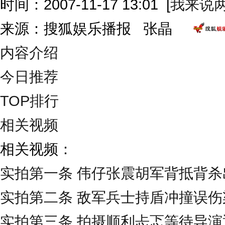
时间：2007-11-17 13:01
[
我来说
来源：搜狐娱乐播报 张晶
内容介绍
今日推荐
TOP排行
相关视频
相关视频：
实拍第一条 伟仔张震胡军背抵背杀
实拍第二条 敌军兵士持盾冲撞误伤
实拍第三条 拍摄顺利忐忑等待导演