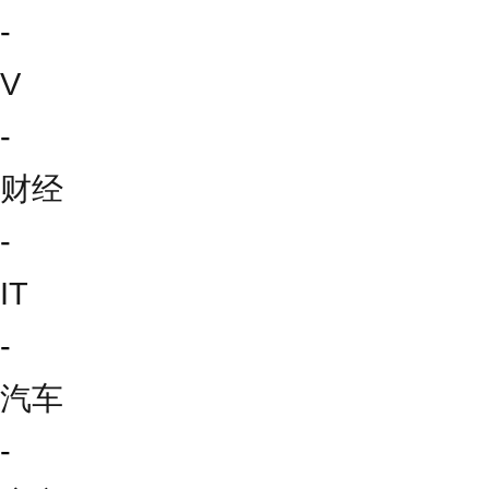
-
V
-
财经
-
IT
-
汽车
-