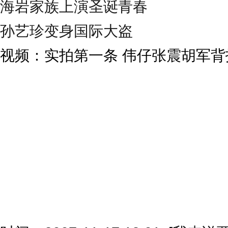
海岩家族上演圣诞青春
孙艺珍变身国际大盗
视频：实拍第一条 伟仔张震胡军