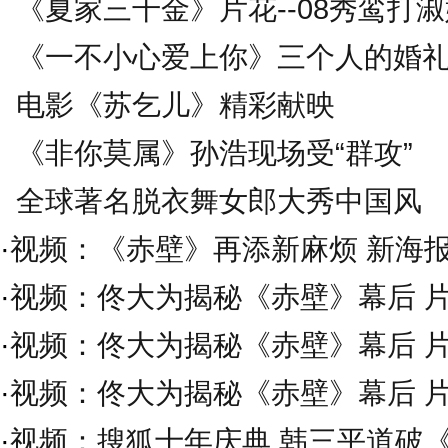
《夏家三千金》片花--08秀鸾打
《一不小心爱上你》三个人的婚
电影《苏乞儿》精彩献映
《非你莫属》孙浩现场受“群攻”
全球著名脱衣舞女郎大秀中国风
·
视频：《赤壁》再添新麻烦 新海
·
视频：佟大为揭秘《赤壁》幕后 
·
视频：佟大为揭秘《赤壁》幕后 
·
视频：佟大为揭秘《赤壁》幕后 
·
视频：搜狐十年庆典 韩三平道破