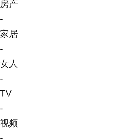
房产
-
家居
-
女人
-
TV
-
视频
-