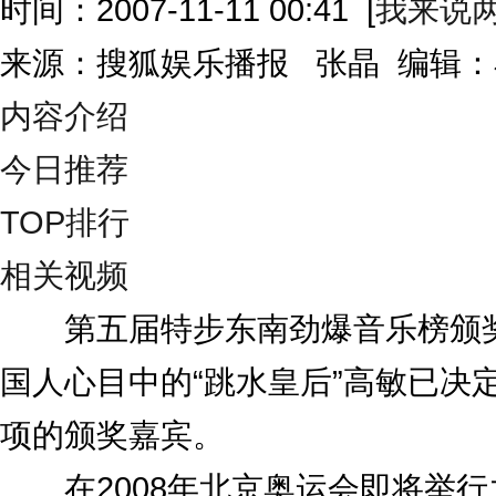
时间：2007-11-11 00:41
[
我来说
来源：搜狐娱乐播报 张晶 编辑
内容介绍
今日推荐
TOP排行
相关视频
第五届特步东南劲爆音乐榜颁奖
国人心目中的“跳水皇后”高敏已决
项的颁奖嘉宾。
在2008年北京奥运会即将举行