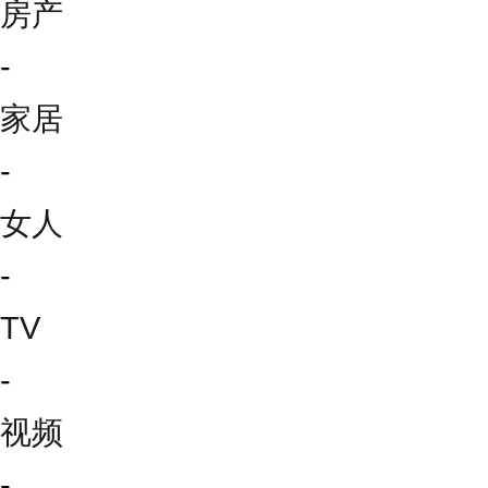
房产
-
家居
-
女人
-
TV
-
视频
-