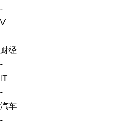
-
V
-
财经
-
IT
-
汽车
-