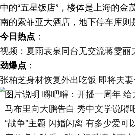
中的“五星饭店”，楼体是上海的金
南的索菲亚大酒店，地下停车库则
今日热点
：
视频：夏雨袁泉同台无交流蒋雯丽
劲爆点
：
张柏芝身材恢复外出吃饭 即将夫妻合
嘚吧嘚：开播一周年 给大
马布里向大鹏告白 秀中文学说嘚
“战争”主题 闪婚闪离 有多少爱可