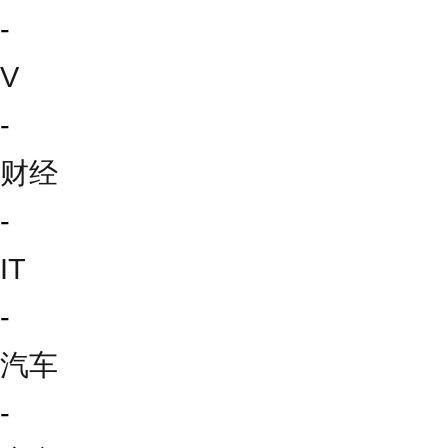
-
V
-
财经
-
IT
-
汽车
-