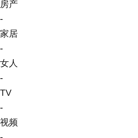
房产
-
家居
-
女人
-
TV
-
视频
-