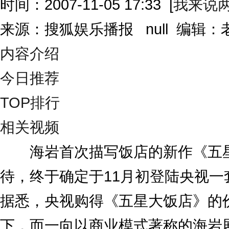
时间：2007-11-05 17:33
[
我来说
来源：搜狐娱乐播报 null 编辑
内容介绍
今日推荐
TOP排行
相关视频
海岩首次描写饭店的新作《五星
待，终于确定于11月初登陆央视
据悉，央视购得《五星大饭店》的
下，而一向以商业模式著称的海岩