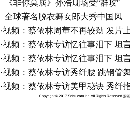
《非你莫属》孙浩现场受“群攻”
全球著名脱衣舞女郎大秀中国风
·
视频：蔡依林周董不再较劲 发片
·
视频：蔡依林专访忆往事泪下 坦
·
视频：蔡依林专访忆往事泪下 坦
·
视频：蔡依林专访秀纤腰 跳钢管
·
视频：蔡依林专访美甲秘诀 秀纤
Copyright © 2017 Sohu.com Inc. All Rights Reserved