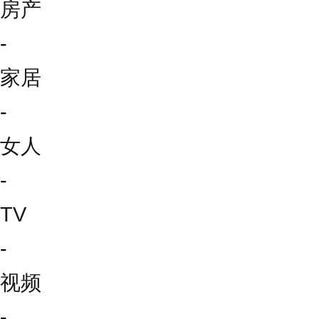
房产
-
家居
-
女人
-
TV
-
视频
-