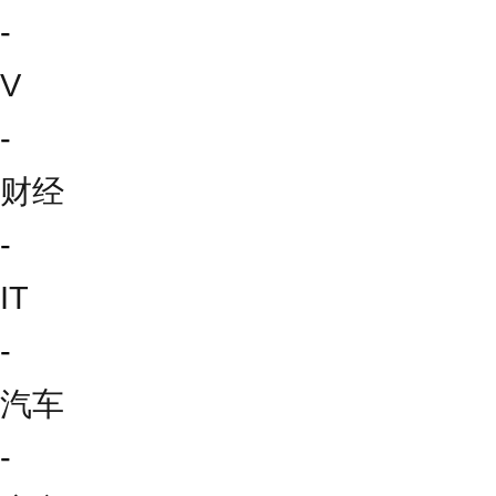
-
V
-
财经
-
IT
-
汽车
-