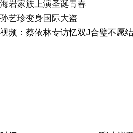
海岩家族上演圣诞青春
孙艺珍变身国际大盗
视频：蔡依林专访忆双J合璧不愿