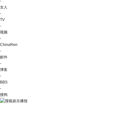
-
女人
-
TV
-
视频
-
ChinaRen
-
邮件
-
博客
-
BBS
-
搜狗