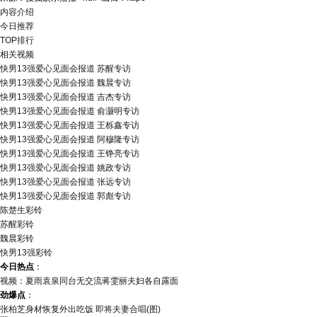
内容介绍
今日推荐
TOP排行
相关视频
快男13强爱心见面会报道 苏醒专访
快男13强爱心见面会报道 魏晨专访
快男13强爱心见面会报道 吉杰专访
快男13强爱心见面会报道 俞灏明专访
快男13强爱心见面会报道 王栎鑫专访
快男13强爱心见面会报道 阿穆隆专访
快男13强爱心见面会报道 王铮亮专访
快男13强爱心见面会报道 姚政专访
快男13强爱心见面会报道 张远专访
快男13强爱心见面会报道 郭彪专访
陈楚生彩铃
苏醒彩铃
魏晨彩铃
快男13强彩铃
今日热点
：
视频：夏雨袁泉同台无交流蒋雯丽夫妇各自露面
劲爆点
：
张柏芝身材恢复外出吃饭 即将夫妻合唱(图)