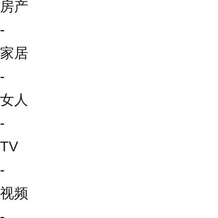
房产
-
家居
-
女人
-
TV
-
视频
-