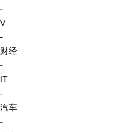
-
V
-
财经
-
IT
-
汽车
-