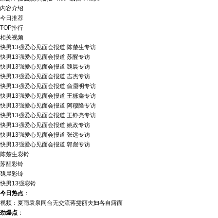
内容介绍
今日推荐
TOP排行
相关视频
快男13强爱心见面会报道 陈楚生专访
快男13强爱心见面会报道 苏醒专访
快男13强爱心见面会报道 魏晨专访
快男13强爱心见面会报道 吉杰专访
快男13强爱心见面会报道 俞灏明专访
快男13强爱心见面会报道 王栎鑫专访
快男13强爱心见面会报道 阿穆隆专访
快男13强爱心见面会报道 王铮亮专访
快男13强爱心见面会报道 姚政专访
快男13强爱心见面会报道 张远专访
快男13强爱心见面会报道 郭彪专访
陈楚生彩铃
苏醒彩铃
魏晨彩铃
快男13强彩铃
今日热点
：
视频：夏雨袁泉同台无交流蒋雯丽夫妇各自露面
劲爆点
：