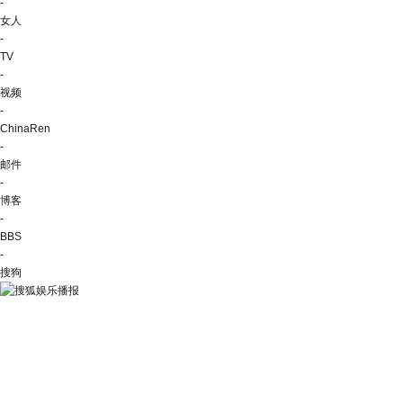
-
女人
-
TV
-
视频
-
ChinaRen
-
邮件
-
博客
-
BBS
-
搜狗