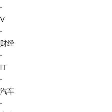
-
V
-
财经
-
IT
-
汽车
-