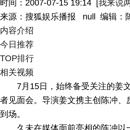
时间：2007-07-15 19:14
[
我来说
来源：搜狐娱乐播报 null 编辑
内容介绍
今日推荐
TOP排行
相关视频
7月15日，始终备受关注的姜文
者见面会。导演姜文携主创陈冲、
到场。
久未在媒体面前亮相的陈冲以一