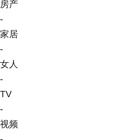
房产
-
家居
-
女人
-
TV
-
视频
-