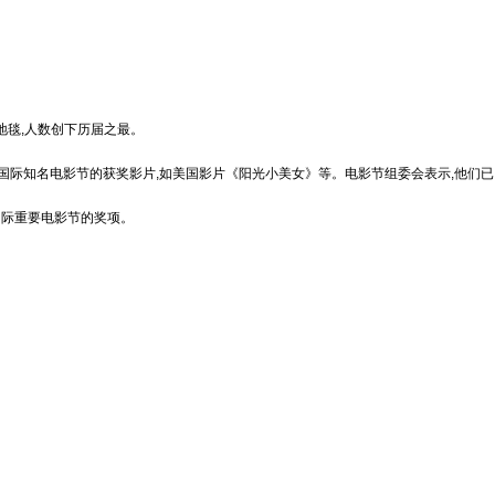
地毯,人数创下历届之最。
国际知名电影节的获奖影片,如美国影片《阳光小美女》等。电影节组委会表示,他们已
国际重要电影节的奖项。