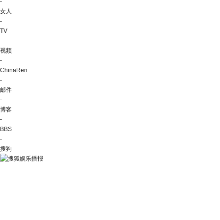
-
女人
-
TV
-
视频
-
ChinaRen
-
邮件
-
博客
-
BBS
-
搜狗