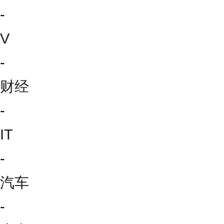
-
V
-
财经
-
IT
-
汽车
-