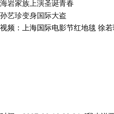
海岩家族上演圣诞青春
孙艺珍变身国际大盗
视频：上海国际电影节红地毯 徐若