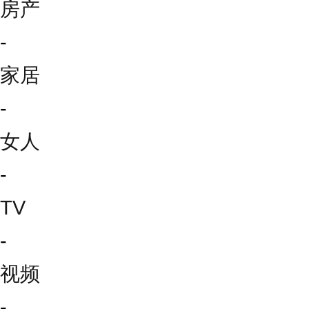
房产
-
家居
-
女人
-
TV
-
视频
-