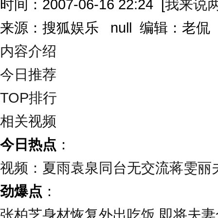
时间：2007-06-16 22:24
[
我来说
来源：搜狐娱乐 null 编辑：老
内容介绍
今日推荐
TOP排行
相关视频
今日热点
：
视频：夏雨袁泉同台无交流蒋雯丽
劲爆点
：
张柏芝身材恢复外出吃饭 即将夫妻合