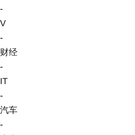
-
V
-
财经
-
IT
-
汽车
-