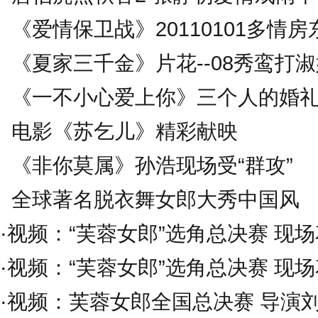
《爱情保卫战》20110101多情房
《夏家三千金》片花--08秀鸾打
《一不小心爱上你》三个人的婚
电影《苏乞儿》精彩献映
《非你莫属》孙浩现场受“群攻”
全球著名脱衣舞女郎大秀中国风
·
视频：“芙蓉女郎”选角总决赛 现
·
视频：“芙蓉女郎”选角总决赛 现
·
视频：芙蓉女郎全国总决赛 导演