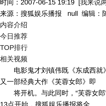
时间：2007-06-15 19:19
[
我来说
来源：搜狐娱乐播报 null 编辑
内容介绍
今日推荐
TOP排行
相关视频
电影鬼才刘镇伟既《东成西就》
又一部经典大作《芙蓉女郎》即
将开机。与此同时，“芙蓉女郎”
13点开始，搜狐娱乐播报将全