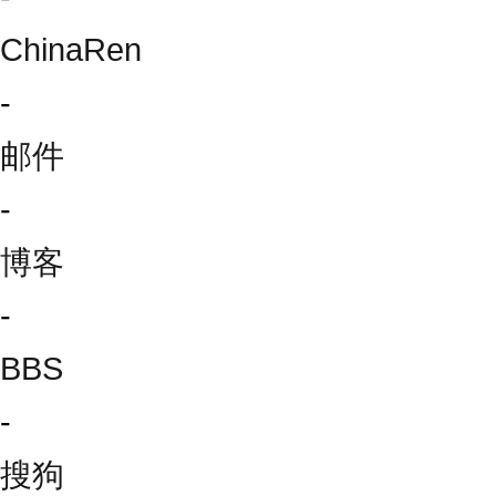
ChinaRen
-
邮件
-
博客
-
BBS
-
搜狗