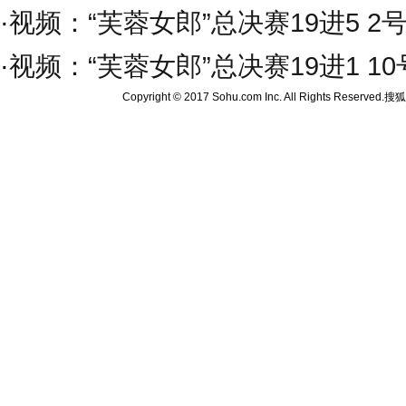
·
视频：“芙蓉女郎”总决赛19进5 
·
视频：“芙蓉女郎”总决赛19进1 1
Copyright © 2017 Sohu.com Inc. All Rights Reserved