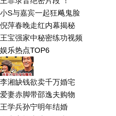
王菲录音绝密片段 ！
小S与嘉宾一起狂飚鬼脸
倪萍春晚走红内幕揭秘
王宝强家中秘密练功视频
娱乐热点TOP6
李湘缺钱欲卖千万婚宅
爱妻赤脚带邵逸夫购物
王学兵孙宁明年结婚