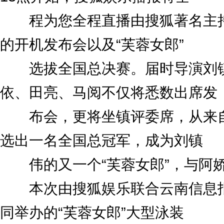
程为您全程直播由搜狐著名主持
的开机发布会以及“芙蓉女郎”
选拔全国总决赛。届时导演刘镇
依、田亮、马阅不仅将悉数出席发
布会，更将坐镇评委席，从来自
选出一名全国总冠军，成为刘镇
伟的又一个“芙蓉女郎”，与阿
本次由搜狐娱乐联合云南信息报
同举办的“芙蓉女郎”大型泳装