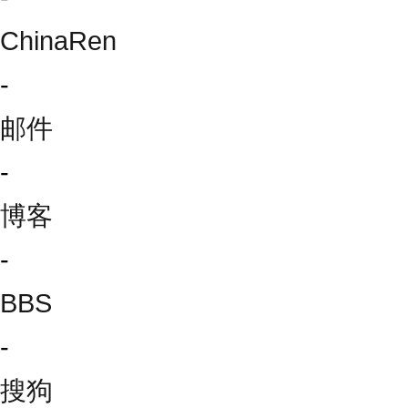
ChinaRen
-
邮件
-
博客
-
BBS
-
搜狗