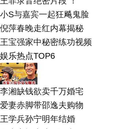
王菲录音绝密片段 ！
小S与嘉宾一起狂飚鬼脸
倪萍春晚走红内幕揭秘
王宝强家中秘密练功视频
娱乐热点TOP6
李湘缺钱欲卖千万婚宅
爱妻赤脚带邵逸夫购物
王学兵孙宁明年结婚