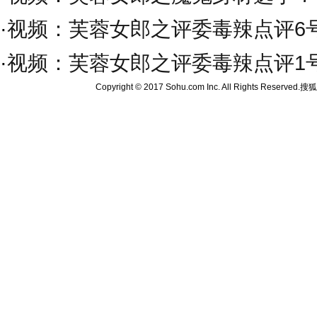
·
视频：芙蓉女郎之评委毒辣点评6
·
视频：芙蓉女郎之评委毒辣点评1
Copyright © 2017 Sohu.com Inc. All Rights Reserved