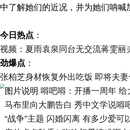
中了解她们的近况，并为她们呐喊
今日热点
：
视频：夏雨袁泉同台无交流蒋雯丽
劲爆点
：
张柏芝身材恢复外出吃饭 即将夫妻合
嘚吧嘚：开播一周年 给大
马布里向大鹏告白 秀中文学说嘚
“战争”主题 闪婚闪离 有多少爱可