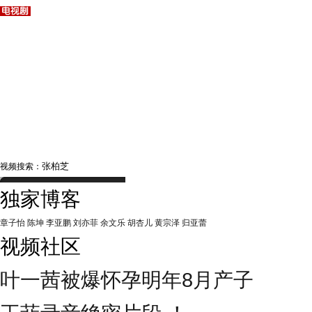
视频搜索：
独家博客
章子怡
陈坤
李亚鹏
刘亦菲
余文乐
胡杏儿
黄宗泽
归亚蕾
视频社区
叶一茜被爆怀孕明年8月产子