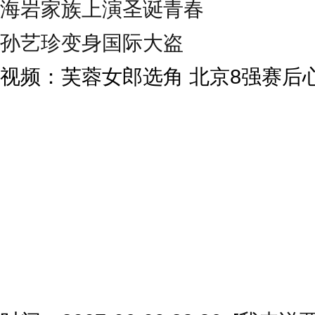
海岩家族上演圣诞青春
孙艺珍变身国际大盗
视频：芙蓉女郎选角 北京8强赛后