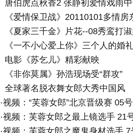
唐伯虎点秋香2 张静初爱情戏雨
《爱情保卫战》20110101多情房
《夏家三千金》片花--08秀鸾打
《一不小心爱上你》三个人的婚
电影《苏乞儿》精彩献映
《非你莫属》孙浩现场受“群攻”
全球著名脱衣舞女郎大秀中国风
·
视频：“芙蓉女郎”北京晋级赛 05
·
视频：芙蓉女郎之最上镜选手 21号
·
视频：芙蓉女郎之魔鬼身材选手 7