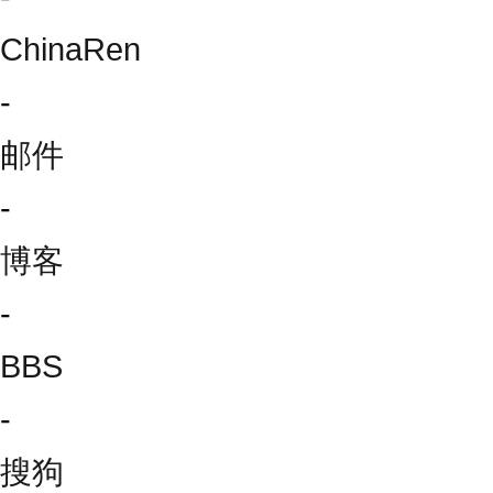
ChinaRen
-
邮件
-
博客
-
BBS
-
搜狗