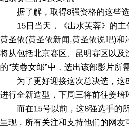
据了解，取得8强资格的这些选手
15日当天，《出水芙蓉》的主
黄圣依
(
黄圣依新闻
,
黄圣依说吧
)
和
将从包括北京赛区、
昆明
赛区以及
的“芙蓉女郎”中，选出该部影片所
为了更好迎接这次总决选，这8
进行全新造型，下周三将前往姜培
而在15号以前，这8强选手的所
呈现，所有关注和支持他们的网友