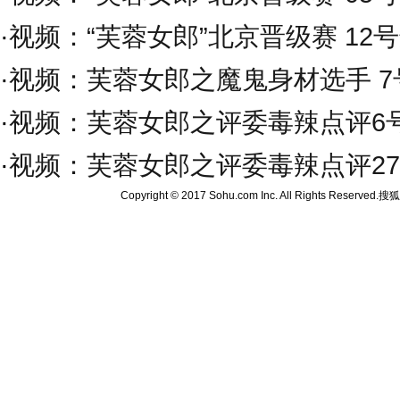
·
视频：“芙蓉女郎”北京晋级赛 12
·
视频：芙蓉女郎之魔鬼身材选手 7
·
视频：芙蓉女郎之评委毒辣点评6
·
视频：芙蓉女郎之评委毒辣点评27
Copyright © 2017 Sohu.com Inc. All Rights Reserved