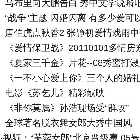
马布里向大鹏告白 秀中文学说嘚
“战争”主题 闪婚闪离 有多少爱可
唐伯虎点秋香2 张静初爱情戏雨
《爱情保卫战》20110101多情房
《夏家三千金》片花--08秀鸾打
《一不小心爱上你》三个人的婚
电影《苏乞儿》精彩献映
《非你莫属》孙浩现场受“群攻”
全球著名脱衣舞女郎大秀中国风
·
视频：“芙蓉女郎”北京晋级赛 05