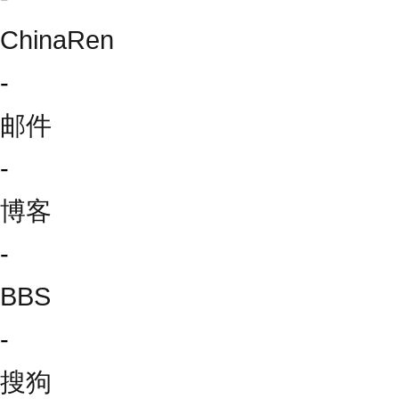
ChinaRen
-
邮件
-
博客
-
BBS
-
搜狗